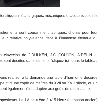
éristiques métallurgiques, mécaniques et acoustiques très
instruments sont couramment fabriqués, choisis pour leur
r leur relative polyvalence, face à l’immense étendue du
s des clavecins de J.DULKEN, J.C GOUJON, A.DELIN et
sont décrites dans les liens "cliquez ici" dans le tableau
uvons réaliser à la demande une table d’harmonie décorée
 peint d’une copie de maîtres du XVII ou XVIII siècle, ou un
 peut également être adaptée aux goûts du destinataire.
anspositeurs. Le LA peut être à 415 Hertz (diapason ancien)