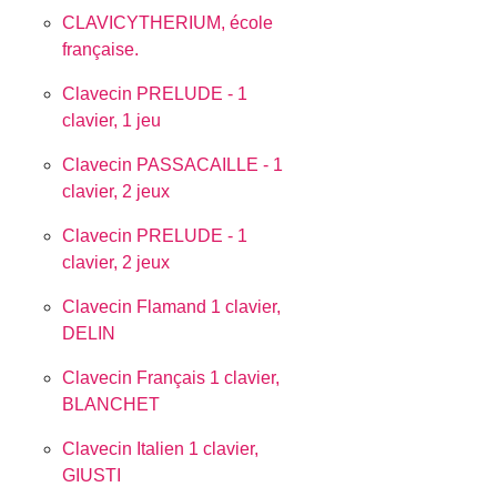
CLAVICYTHERIUM, école
française.
Clavecin PRELUDE - 1
clavier, 1 jeu
Clavecin PASSACAILLE - 1
clavier, 2 jeux
Clavecin PRELUDE - 1
clavier, 2 jeux
Clavecin Flamand 1 clavier,
DELIN
Clavecin Français 1 clavier,
BLANCHET
Clavecin Italien 1 clavier,
GIUSTI