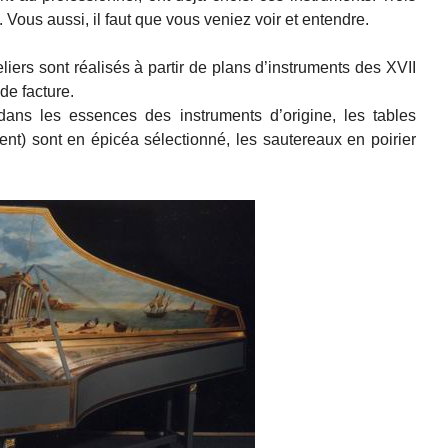
. Vous aussi, il faut que vous veniez voir et entendre.
liers sont réalisés à partir de plans d’instruments des XVII
 de facture.
ans les essences des instruments d’origine, les tables
nt) sont en épicéa sélectionné, les sautereaux en poirier