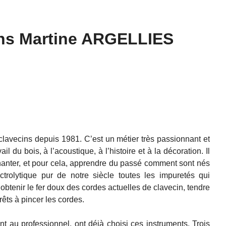
s Martine ARGELLIES
lavecins depuis 1981. C’est un métier très passionnant et
ail du bois, à l’acoustique, à l’histoire et à la décoration. Il
chanter, et pour cela, apprendre du passé comment sont nés
ctrolytique pur de notre siècle toutes les impuretés qui
obtenir le fer doux des cordes actuelles de clavecin, tendre
prêts à pincer les cordes.
 au professionnel, ont déjà choisi ces instruments. Trois