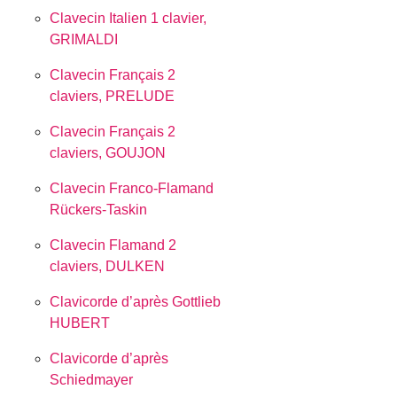
Clavecin Italien 1 clavier,
GRIMALDI
Clavecin Français 2
claviers, PRELUDE
Clavecin Français 2
claviers, GOUJON
Clavecin Franco-Flamand
Rückers-Taskin
Clavecin Flamand 2
claviers, DULKEN
Clavicorde d’après Gottlieb
HUBERT
Clavicorde d’après
Schiedmayer