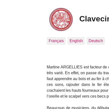
Clavecin
Français
English
Deutsch
Martine ARGELLIES est facteur de c
très varié. En effet, on passe du trav
faut apprendre au bois et au fer à 
ces sons, rajouter dans le fer éle
crachaient les hauts fourneaux pour 
l’oreille et le scalpel vers ces becs 
Beaucoup de musiciens, du débutant