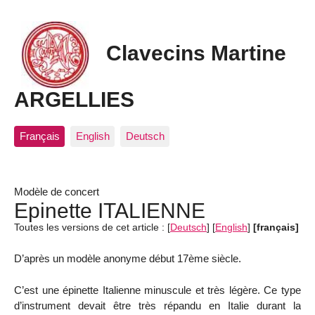
Clavecins Martine
ARGELLIES
Français
English
Deutsch
Modèle de concert
Epinette ITALIENNE
Toutes les versions de cet article :
[
Deutsch
]
[
English
]
[français]
D’après un modèle anonyme début 17ème siècle.
C’est une épinette Italienne minuscule et très légère. Ce type
d’instrument devait être très répandu en Italie durant la