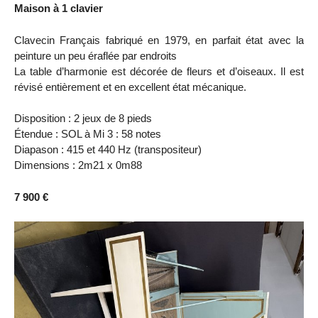
Maison à 1 clavier
Clavecin Français fabriqué en 1979, en parfait état avec la
peinture un peu éraflée par endroits
La table d’harmonie est décorée de fleurs et d’oiseaux. Il est
révisé entièrement et en excellent état mécanique.
Disposition : 2 jeux de 8 pieds
Étendue : SOL à Mi 3 : 58 notes
Diapason : 415 et 440 Hz (transpositeur)
Dimensions : 2m21 x 0m88
7 900 €