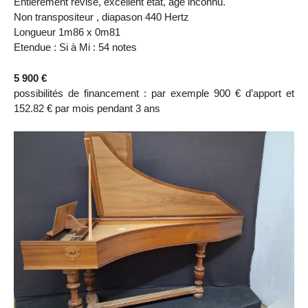
Entièrement révisé, excellent état, âge inconnu.
Non transpositeur , diapason 440 Hertz
Longueur 1m86 x 0m81
Etendue : Si à Mi : 54 notes
5 900 €
possibilités de financement : par exemple 900 € d’apport et
152.82 € par mois pendant 3 ans