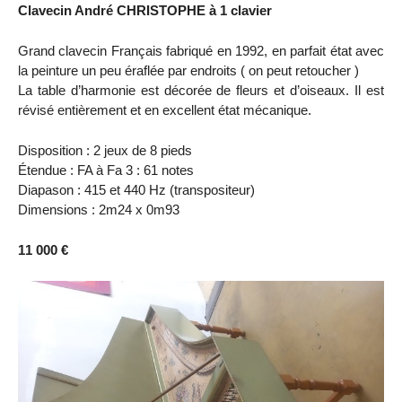
Clavecin André CHRISTOPHE à 1 clavier
Grand clavecin Français fabriqué en 1992, en parfait état avec
la peinture un peu éraflée par endroits ( on peut retoucher )
La table d’harmonie est décorée de fleurs et d’oiseaux. Il est
révisé entièrement et en excellent état mécanique.
Disposition : 2 jeux de 8 pieds
Étendue : FA à Fa 3 : 61 notes
Diapason : 415 et 440 Hz (transpositeur)
Dimensions : 2m24 x 0m93
11 000 €