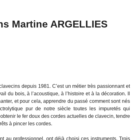
s Martine ARGELLIES
lavecins depuis 1981. C’est un métier très passionnant et
ail du bois, à l’acoustique, à l’histoire et à la décoration. Il
chanter, et pour cela, apprendre du passé comment sont nés
ctrolytique pur de notre siècle toutes les impuretés qui
obtenir le fer doux des cordes actuelles de clavecin, tendre
prêts à pincer les cordes.
 au professionnel, ont déjà choisi ces instruments. Trois