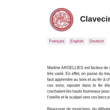
Clavecin
Français
English
Deutsch
Martine ARGELLIES est facteur de c
très varié. En effet, on passe du trav
faut apprendre au bois et au fer à 
ces sons, rajouter dans le fer éle
crachaient les hauts fourneaux pour 
l’oreille et le scalpel vers ces becs 
Beaucoup de musiciens, du débutant