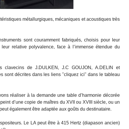
éristiques métallurgiques, mécaniques et acoustiques très
instruments sont couramment fabriqués, choisis pour leur
r leur relative polyvalence, face à l’immense étendue du
s des clavecins de J.DULKEN, J.C GOUJON, A.DELIN et
sont décrites dans les liens "cliquez ici" dans le tableau
uvons réaliser à la demande une table d’harmonie décorée
 peint d’une copie de maîtres du XVII ou XVIII siècle, ou un
 peut également être adaptée aux goûts du destinataire.
anspositeurs. Le LA peut être à 415 Hertz (diapason ancien)