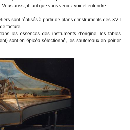
. Vous aussi, il faut que vous veniez voir et entendre.
liers sont réalisés à partir de plans d’instruments des XVII
 de facture.
ans les essences des instruments d’origine, les tables
nt) sont en épicéa sélectionné, les sautereaux en poirier