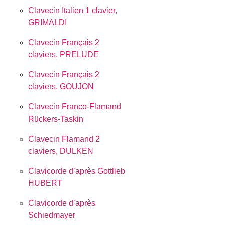
Clavecin Italien 1 clavier,
GRIMALDI
Clavecin Français 2
claviers, PRELUDE
Clavecin Français 2
claviers, GOUJON
Clavecin Franco-Flamand
Rückers-Taskin
Clavecin Flamand 2
claviers, DULKEN
Clavicorde d’après Gottlieb
HUBERT
Clavicorde d’après
Schiedmayer